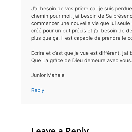
J’ai besoin de vos prière car je suis per
chemin pour moi, j’ai besoin de Sa présence
commencer une nouvelle vie que lui seule es
créé pour un but précis et j’ai besoin de 
plus que ça, il est capable de prendre le c
Écrire et c’est que je vue est différent, j’ai
Que La grâce de Dieu demeure avec vous.
Junior Mahele
Reply
Leave a Reply