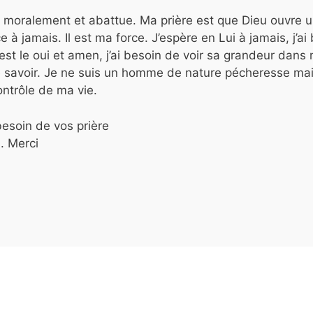
due moralement et abattue. Ma prière est que Dieu ouvre
 à jamais. Il est ma force. J’espère en Lui à jamais, j’ai
t le oui et amen, j’ai besoin de voir sa grandeur dans m
de savoir. Je ne suis un homme de nature pécheresse mais 
ontrôle de ma vie.
 besoin de vos prière
. Merci