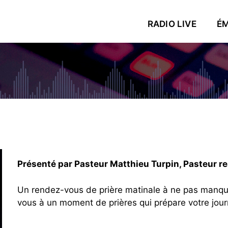
RADIO LIVE
ÉM
e
Présenté par Pasteur Matthieu Turpin, Pasteur re
Un rendez-vous de prière matinale à ne pas manq
vous à un moment de prières qui prépare votre jour