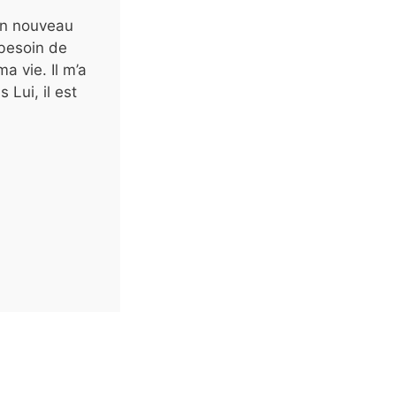
 un nouveau
 besoin de
a vie. Il m’a
Lui, il est