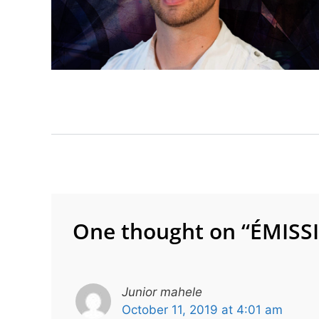
Post
navigation
One thought on “
ÉMISS
Junior mahele
October 11, 2019 at 4:01 am