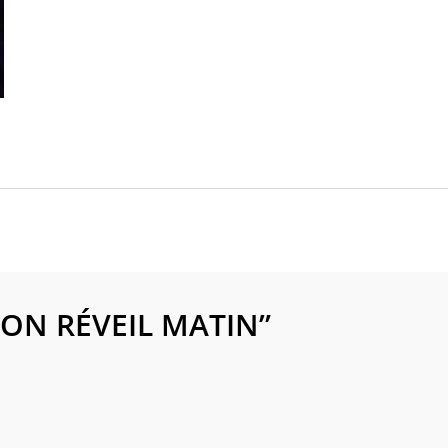
ION RÉVEIL MATIN
”